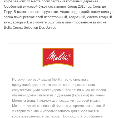
кофе зависит от места произрастания кофейных деревьев.
Особенный вкусовой букет составляет бленд 2013 год Соль де
Перу. В высокогорных перуанских Андах под воздействием солнца
зерна приобретают свой неповторимый, бодрящий, слегка ягодный
вкус, который Вы сможете ощутить в лимитированном выпуске
Bella Crema Selection Des Jahres.
История торговой марки Melitta тесно связана с
продукцией для приготовления кофе и различными
сопутствующими аксессуарами. Компания была основана
обычной домохозяйкой из г. Дрезден (Германия) по имени
Мелитта Бенц. Началом для создания торговой марки
Melitta стал обыкновенный фильтр из промокашки, взятой
у старшего сына и использованного для сбора частиц
кофе взвешенных в растворе. Произошло это событие в