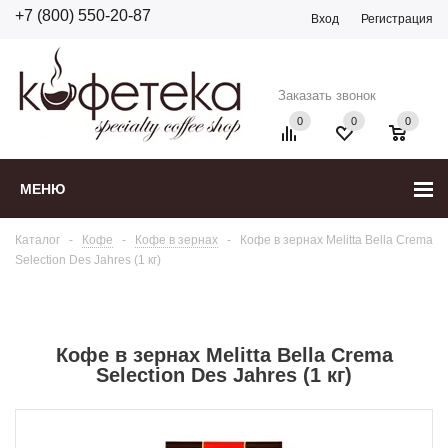
+7 (800) 550-20-87
Вход
Регистрация
Заказать звонок
0
0
0
МЕНЮ
Каталог
-
Кофе
-
Кофе в зернах
-
Кофе в зернах Melitta Bella Crema
Selection Des Jahres (1 кг)
Кофе в зернах Melitta Bella Crema
Selection Des Jahres (1 кг)