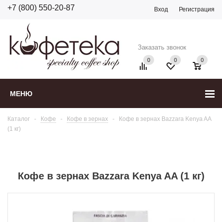
+7 (800) 550-20-87
Вход
Регистрация
Заказать звонок
0
0
0
МЕНЮ
Каталог
-
Кофе
-
Кофе в зернах
-
Кофе в зернах Bazzara Kenya AA
(1 кг)
Кофе в зернах Bazzara Kenya AA (1 кг)