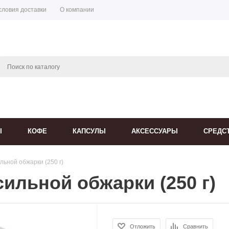
словия доставки
О компании
Ы
КОФЕ
КАПСУЛЫ
АКСЕССУАРЫ
СРЕДС
ильной обжарки (250 г)
 сильной обжарки (250 г)
Отложить
Сравнить