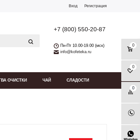
Вход
Регистрация
+7 (800) 550-20-87
0
Пн-Пт 10.00-19.00 (мск)
info@kofeteka.ru
0
ТВА ОЧИСТКИ
ЧАЙ
СЛАДОСТИ
0