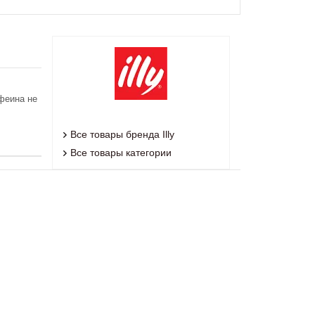
феина не
Все товары бренда Illy
Все товары категории