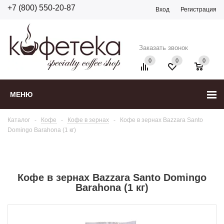
+7 (800) 550-20-87
Вход
Регистрация
Заказать звонок
0
0
0
МЕНЮ
Каталог
-
Кофе
-
Кофе в зернах
-
Кофе в зернах Bazzara Santo
Domingo Barahona (1 кг)
Кофе в зернах Bazzara Santo Domingo
Barahona (1 кг)