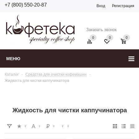
+7 (800) 550-20-87
Вход
Регистрация
Заказать звонок
0
0
0
МЕНЮ
Каталог
-
Средства для очистки кофемашин
-
Жидкость для чистки каппучинатора
Жидкость для чистки каппучинатора