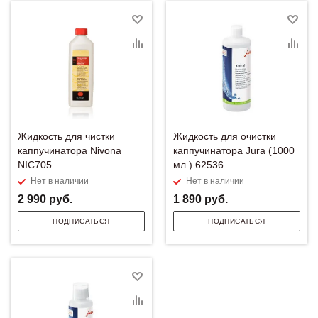
Жидкость для чистки
Жидкость для очистки
каппучинатора Nivona
каппучинатора Jura (1000
NIC705
мл.) 62536
Нет в наличии
Нет в наличии
2 990
руб.
1 890
руб.
ПОДПИСАТЬСЯ
ПОДПИСАТЬСЯ