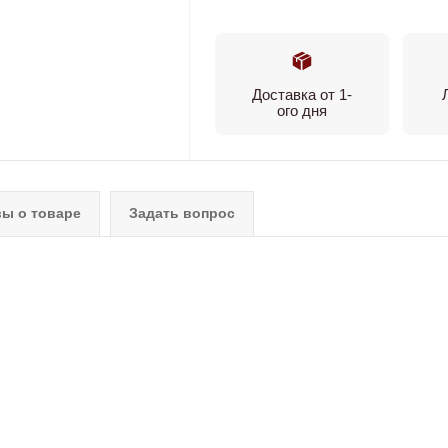
Доставка от 1-
ого дня
ы о товаре
Задать вопрос