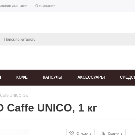
словия доставки
О компании
Ы
КОФЕ
КАПСУЛЫ
АКСЕССУАРЫ
СРЕДС
Caffe UNICO, 1 кг
 Caffe UNICO, 1 кг
Отложить
Сравнить