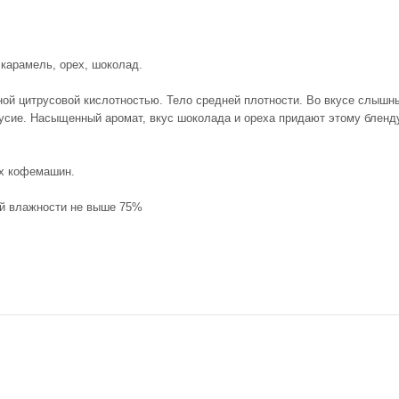
карамель, орех, шоколад.
ой цитрусовой кислотностью. Тело средней плотности. Во вкусе слышн
усие. Насыщенный аромат, вкус шоколада и ореха придают этому бленд
их кофемашин.
ой влажности не выше 75%