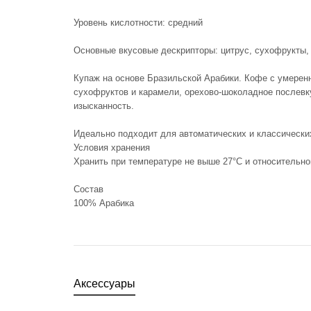
Уровень кислотности: средний
Основные вкусовые дескрипторы: цитрус, сухофрукты, 
Купаж на основе Бразильской Арабики. Кофе с умеренн
сухофруктов и карамели, орехово-шоколадное послевк
изысканность.
Идеально подходит для автоматических и классическ
Условия хранения
Хранить при температуре не выше 27°С и относительн
Состав
100% Арабика
Аксессуары