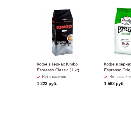
Кофе в зернах Kimbo
Кофе в зернах
Espresso Classic (1 кг)
Espresso Origi
Нет в наличии
Нет в налич
1 223 руб.
1 562 руб.