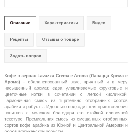
Описание
Характеристики
Видео
Рецепты
Отзывы о товаре
Задать вопрос
Кофе в зернах Lavazza Crema e Aroma (Лавацца Крема е
Арома)
- cбалансированный вкус, приятный и в меру
насыщенный аромат, едва улавливаемые фруктовые и
цветочные нотки в сочетании с легкой кислинкой.
Гармоничная смесь из тщательно отобранных сортов
арабики и робусты. Идеально подходит для приготовления
напитков с молоком благодаря его стойкой сливочной
текстуре. Премиальная смесь из смешанных отобранных
сортов кофе арабика из Южной и Центральной Америки и
бобов африканской робусты