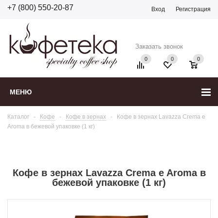
+7 (800) 550-20-87
Вход
Регистрация
Заказать звонок
0
0
0
МЕНЮ
Каталог
-
Кофе
-
Кофе в зернах
-
Кофе в зернах Lavazza Crema e
Aroma в бежевой упаковке (1 кг)
Кофе в зернах Lavazza Crema e Aroma в
бежевой упаковке (1 кг)