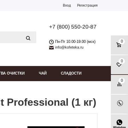
Вход
Регистрация
+7 (800) 550-20-87
0
Пн-Пт 10.00-19.00 (мск)
info@kofeteka.ru
0
ТВА ОЧИСТКИ
ЧАЙ
СЛАДОСТИ
0
Professional (1 кг)