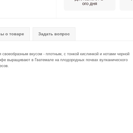
ого дня
ы о товаре
Задать вопрос
ся своеобразным вкусом - плотным, с тонкой кислинкой и нотами черной
кофе выращивают в Гватемале на плодородных почвах вулканического
есов.