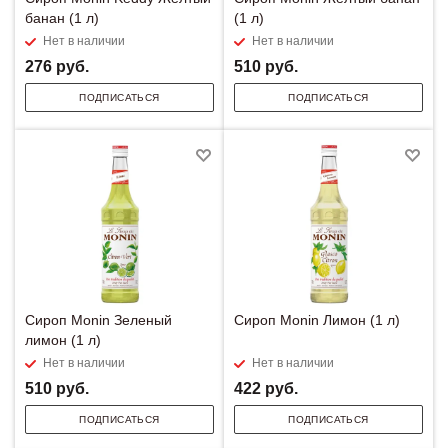
банан (1 л)
(1 л)
Нет в наличии
Нет в наличии
276
руб.
510
руб.
ПОДПИСАТЬСЯ
ПОДПИСАТЬСЯ
Сироп Monin Зеленый
Сироп Monin Лимон (1 л)
лимон (1 л)
Нет в наличии
Нет в наличии
510
руб.
422
руб.
ПОДПИСАТЬСЯ
ПОДПИСАТЬСЯ