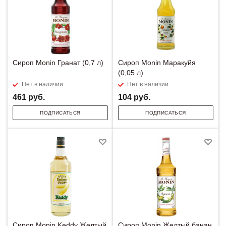
Сироп Monin Гранат (0,7 л)
Сироп Monin Маракуйя
(0,05 л)
Нет в наличии
Нет в наличии
461
руб.
104
руб.
ПОДПИСАТЬСЯ
ПОДПИСАТЬСЯ
Сироп Monin Keddy Желтый
Сироп Monin Желтый банан