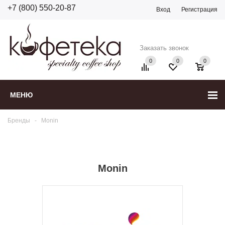
+7 (800) 550-20-87
Вход
Регистрация
Заказать звонок
0
0
0
МЕНЮ
Бренды
-
Monin
Monin