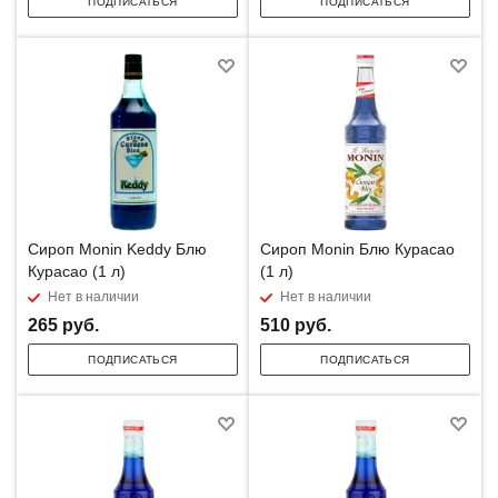
ПОДПИСАТЬСЯ
ПОДПИСАТЬСЯ
Сироп Monin Keddy Блю
Сироп Monin Блю Курасао
Курасао (1 л)
(1 л)
Нет в наличии
Нет в наличии
265
руб.
510
руб.
ПОДПИСАТЬСЯ
ПОДПИСАТЬСЯ