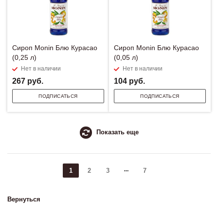
Сироп Monin Блю Курасао
Сироп Monin Блю Курасао
(0,25 л)
(0,05 л)
Нет в наличии
Нет в наличии
267
руб.
104
руб.
ПОДПИСАТЬСЯ
ПОДПИСАТЬСЯ
Показать еще
1
2
3
7
Вернуться