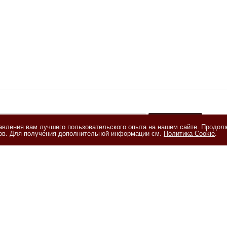
тавления вам лучшего пользовательского опыта на нашем сайте. Продол
+
лов. Для получения дополнительной информации см.
Политика Cookie
.
акомлен(а) с
Политикой обработки персональных данных
и даю
е на обработку персональных данных на условиях, изложенных в
и на обработку персональных данных
ия
Помощь
Информация
ии
Условия оплаты
Статьи
Условия доставки
Рецепты