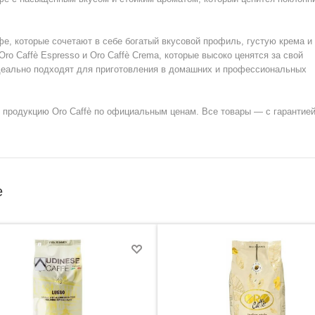
е, которые сочетают в себе богатый вкусовой профиль, густую крема и
o Caffè Espresso и Oro Caffè Crema, которые высоко ценятся за свой
деально подходят для приготовления в домашних и профессиональных
ю продукцию Oro Caffè по официальным ценам. Все товары — с гарантией
е