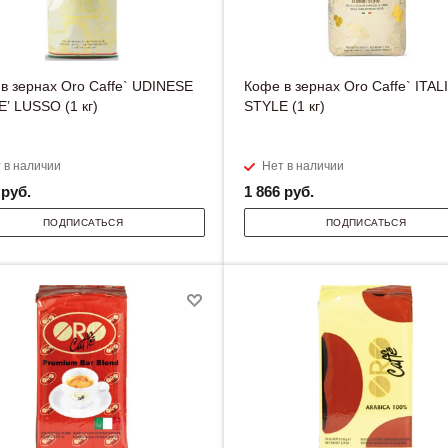
в зернах Oro Caffe` UDINESE
Кофе в зернах Oro Caffe` ITAL
’ LUSSO (1 кг)
STYLE (1 кг)
 в наличии
Нет в наличии
руб.
1 866
руб.
ПОДПИСАТЬСЯ
ПОДПИСАТЬСЯ