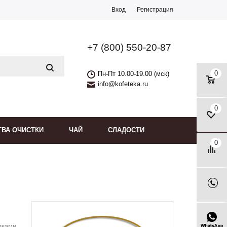
Вход
Регистрация
+7 (800) 550-20-87
0
Пн-Пт 10.00-19.00 (мск)
info@kofeteka.ru
0
ТВА ОЧИСТКИ
ЧАЙ
СЛАДОСТИ
0
иками