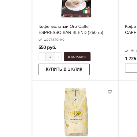
Кофе молотый Oro Caffe`
Кофе 
ESPRESSO BAR BLEND (250 гр)
CAFFE
Достаточно
550
руб.
Нет
В КОРЗИНУ
1 725
КУПИТЬ В 1 КЛИК