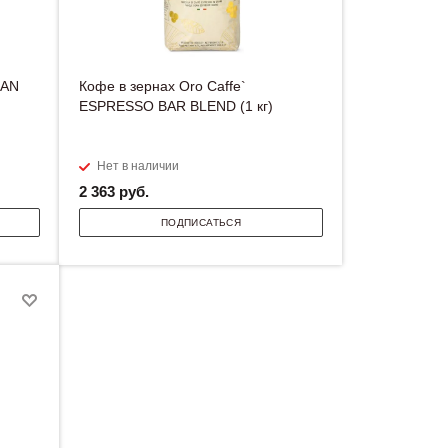
IAN
Кофе в зернах Oro Caffe`
ESPRESSO BAR BLEND (1 кг)
Нет в наличии
2 363
руб.
ПОДПИСАТЬСЯ