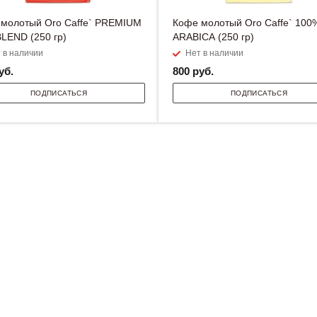
молотый Oro Caffe` PREMIUM
Кофе молотый Oro Caffe` 100
LEND (250 гр)
ARABICA (250 гр)
 в наличии
Нет в наличии
уб.
800
руб.
ПОДПИСАТЬСЯ
ПОДПИСАТЬСЯ