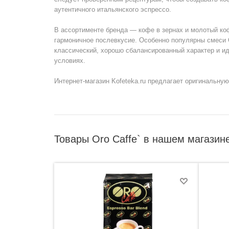
аутентичного итальянского эспрессо.
В ассортименте бренда — кофе в зернах и молотый коф
гармоничное послевкусие. Особенно популярны смеси Or
классический, хорошо сбалансированный характер и и
условиях.
Интернет-магазин Kofeteka.ru предлагает оригинальну
Товары Oro Caffe` в нашем магазин