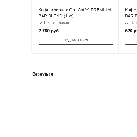
Кофе в зернах Oro Caffe` PREMIUM
Кофе 
BAR BLEND (1 кг)
BAR B
Нет в наличии
Нет
2 780
руб.
620
р
ПОДПИСАТЬСЯ
Вернуться