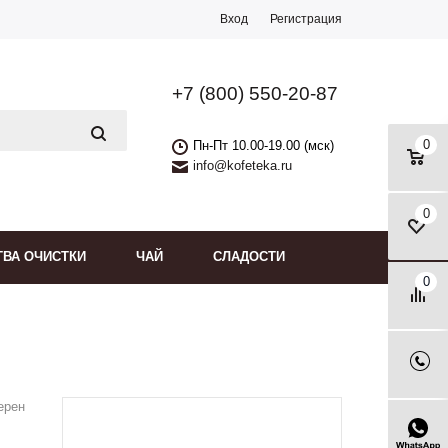
Вход
Регистрация
+7 (800) 550-20-87
0
Пн-Пт 10.00-19.00 (мск)
info@kofeteka.ru
0
ТВА ОЧИСТКИ
ЧАЙ
СЛАДОСТИ
0
ерен