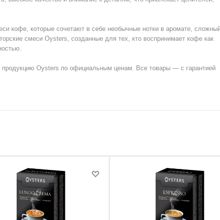
си кофе, которые сочетают в себе необычные нотки в аромате, сложны
торские смеси Oysters, созданные для тех, кто воспринимает кофе как
ностью.
ю продукцию Oysters по официальным ценам. Все товары — с гарантией