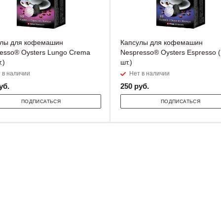
улы для кофемашин
Капсулы для кофемашин
esso® Oysters Lungo Crema
Nespresso® Oysters Espresso 
.)
шт.)
 в наличии
Нет в наличии
уб.
250
руб.
ПОДПИСАТЬСЯ
ПОДПИСАТЬСЯ