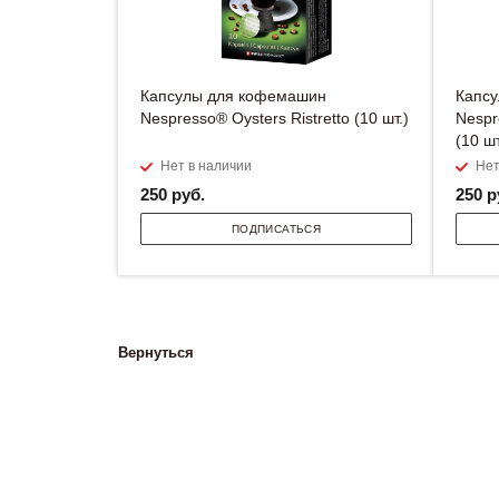
Капсулы для кофемашин
Капс
Nespresso® Oysters Ristretto (10 шт.)
Nespr
(10 шт
Нет в наличии
Нет
250
руб.
250
р
ПОДПИСАТЬСЯ
Вернуться