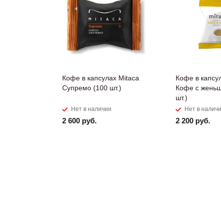
Кофе в капсулах Mitaca
Кофе в капсу
Супремо (100 шт.)
Кофе с женьш
шт.)
Нет в наличии
Нет в налич
2 600 руб.
2 200 руб.