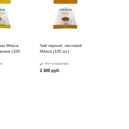
лах Mitaca
Чай черный, листовой
енем (100
Mitaca (100 шт.)
ии
Нет в наличии
2 300 руб.