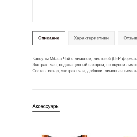
Описание
Характеристики
Отзыв
Капсулы Mitaca Чай с лимоном, листовой (LEP формата)
Экстракт чая, подслащенный сахаром, со вкусом лимон
Состав: сахар, экстракт чая, добавки: лимонная кисло
Аксессуары