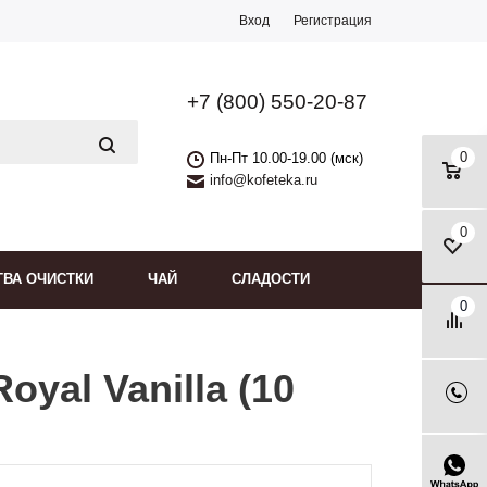
Вход
Регистрация
+7 (800) 550-20-87
0
Пн-Пт 10.00-19.00 (мск)
info@kofeteka.ru
0
ТВА ОЧИСТКИ
ЧАЙ
СЛАДОСТИ
0
yal Vanilla (10