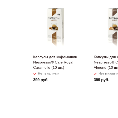
Капсулы для кофемашин
Капсулы для
Nespresso® Cafe Royal
Nespresso® C
Caramello (10 шт.)
Almond (10 шт
Нет в наличии
Нет в налич
399 руб.
399 руб.