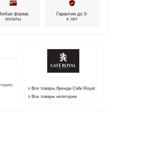
Любая форма
Гарантия до 3-
оплаты
х лет
нтациях
Все товары бренда Cafe Royal
Все товары категории