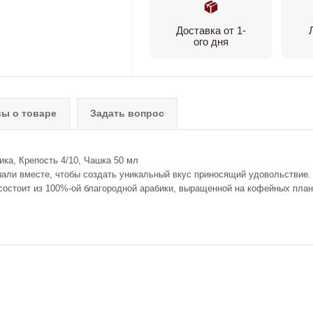
Доставка от 1-
ого дня
ы о товаре
Задать вопрос
ка, Крепость 4/10, Чашка 50 мл
шали вместе, чтобы создать уникальный вкус приносящий удовольствие.
и состоит из 100%-ой благородной арабики, выращенной на кофейных пла