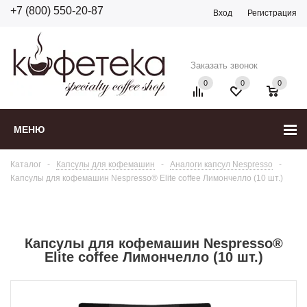
+7 (800) 550-20-87
Вход
Регистрация
Заказать звонок
0
0
0
МЕНЮ
Каталог
-
Капсулы для кофемашин
-
Аналоги капсул Nespresso
-
Капсулы для кофемашин Nespresso® Elite coffee Лимончелло (10 шт.)
Капсулы для кофемашин Nespresso®
Elite coffee Лимончелло (10 шт.)