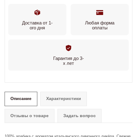
Доставка от 1-
Любая форма
ого дня
оплаты
Гарантия до 3-
х лет
Описание
Характеристики
Отзывы о товаре
Задать вопрос
100% арабика с ароматом итальянского лимонного ликёра. Свежие