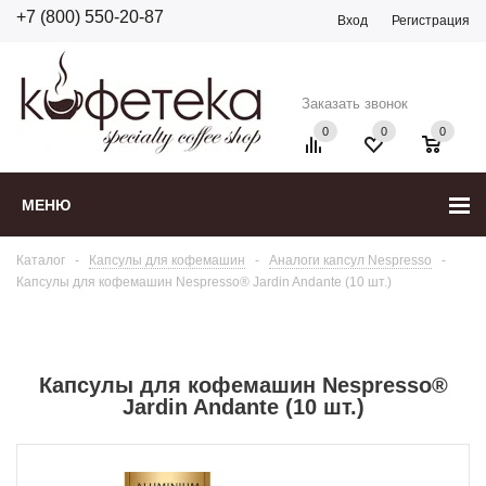
+7 (800) 550-20-87
Вход
Регистрация
Заказать звонок
0
0
0
МЕНЮ
Каталог
-
Капсулы для кофемашин
-
Аналоги капсул Nespresso
-
Капсулы для кофемашин Nespresso® Jardin Andante (10 шт.)
Капсулы для кофемашин Nespresso®
Jardin Andante (10 шт.)