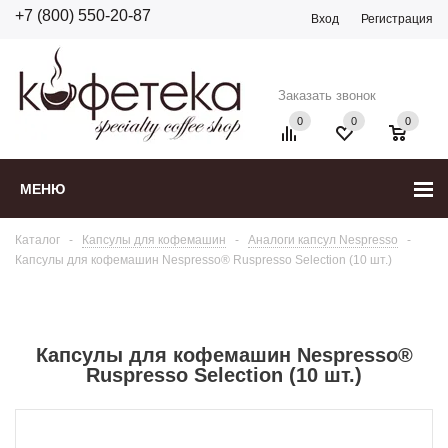
+7 (800) 550-20-87
Вход
Регистрация
Заказать звонок
0
0
0
МЕНЮ
Каталог
-
Капсулы для кофемашин
-
Аналоги капсул Nespresso
-
Капсулы для кофемашин Nespresso® Ruspresso Selection (10 шт.)
Капсулы для кофемашин Nespresso®
Ruspresso Selection (10 шт.)