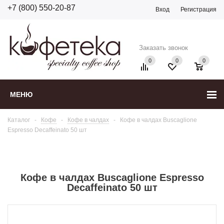
+7 (800) 550-20-87
Вход
Регистрация
Заказать звонок
0
0
0
МЕНЮ
Каталог
-
Кофе
-
Кофе в чалдах
-
Кофе в чалдах Buscaglione
Espresso Decaffeinato 50 шт
Кофе в чалдах Buscaglione Espresso
Decaffeinato 50 шт