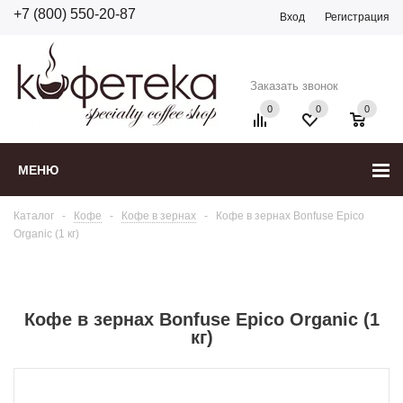
+7 (800) 550-20-87
Вход
Регистрация
Заказать звонок
0
0
0
МЕНЮ
Каталог
-
Кофе
-
Кофе в зернах
-
Кофе в зернах Bonfuse Epico
Organic (1 кг)
Кофе в зернах Bonfuse Epico Organic (1
кг)