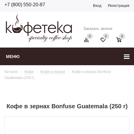
+7 (800) 550-20-87
Вход
Регистрация
Заказать звонок
0
0
0
МЕНЮ
Каталог
-
Кофе
-
Кофе в зернах
-
Кофе в зернах Bonfuse
Guatemala (250 г)
Кофе в зернах Bonfuse Guatemala (250 г)