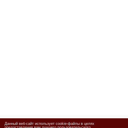
Данный веб-сайт использует cookie-файлы в целях
предоставления вам лучшего пользовательского