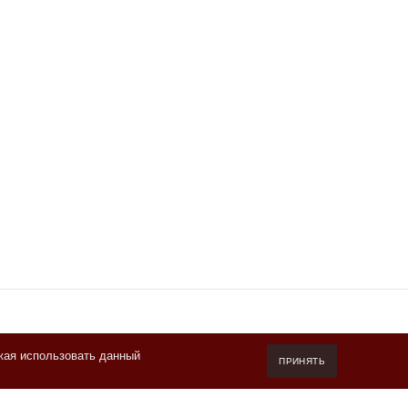
жая использовать данный
7 (800) 550-20-87
ПРИНЯТЬ
Пн-Пт 10.00-19.00 (мск)
info@kofeteka.ru