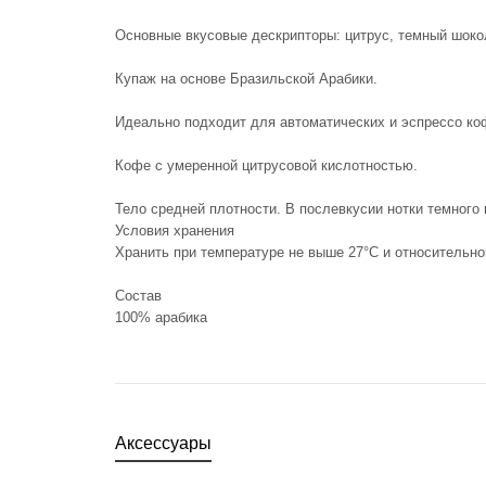
Основные вкусовые дескрипторы: цитрус, темный шокол
Купаж на основе Бразильской Арабики.
Идеально подходит для автоматических и эспрессо к
Кофе с умеренной цитрусовой кислотностью.
Тело средней плотности. В послевкусии нотки темного
Условия хранения
Хранить при температуре не выше 27°С и относительн
Состав
100% арабика
Аксессуары