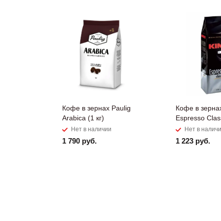
Кофе в зернах Paulig
Кофе в зерна
Arabica (1 кг)
Espresso Class
Нет в наличии
Нет в налич
1 790 руб.
1 223 руб.