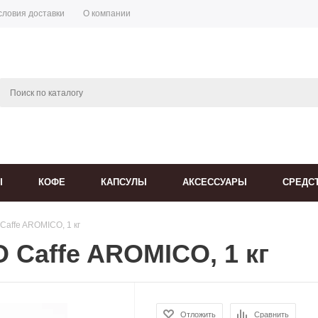
словия доставки
О компании
Ы
КОФЕ
КАПСУЛЫ
АКСЕССУАРЫ
СРЕДС
Caffe AROMICO, 1 кг
 Caffe AROMICO, 1 кг
Отложить
Сравнить