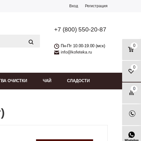
Вход
Регистрация
+7 (800) 550-20-87
0
Пн-Пт 10.00-19.00 (мск)
info@kofeteka.ru
0
ТВА ОЧИСТКИ
ЧАЙ
СЛАДОСТИ
0
)