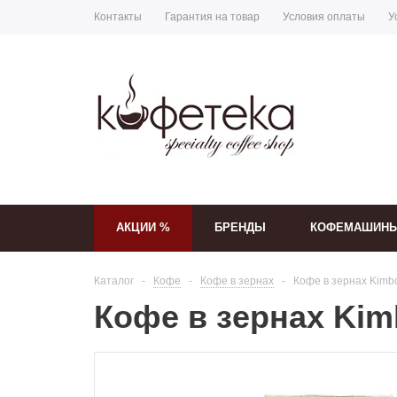
Контакты
Гарантия на товар
Условия оплаты
У
АКЦИИ %
БРЕНДЫ
КОФЕМАШИН
Каталог
-
Кофе
-
Кофе в зернах
-
Кофе в зернах Kimbo 
Кофе в зернах Kimbo