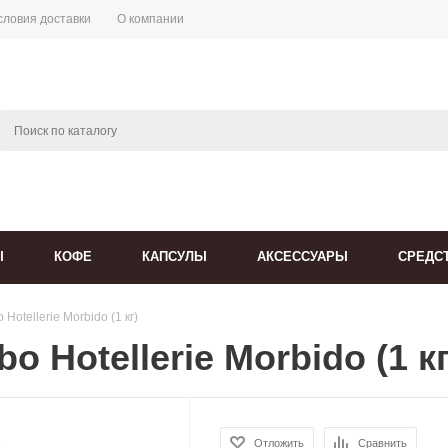
словия доставки
О компании
Ы
КОФЕ
КАПСУЛЫ
АКСЕССУАРЫ
СРЕДС
Hotellerie Morbido (1 кг)
 Hotellerie Morbido (1 кг
Отложить
Сравнить