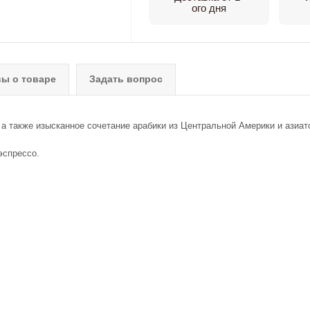
ого дня
ы о товаре
Задать вопрос
а также изысканное сочетание арабики из Центральной Америки и азиат
эспрессо.