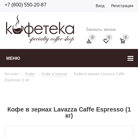
+7 (800) 550-20-87
Вход
Регистрация
Заказать звонок
0
0
0
МЕНЮ
Каталог
-
Кофе
-
Кофе в зернах
-
Кофе в зернах Lavazza Caffe
Espresso (1 кг)
Кофе в зернах Lavazza Caffe Espresso (1
кг)