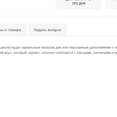
ого дня
ы о товаре
Задать вопрос
пешиале) будет идеальным началом дня или изысканным дополнением к л
й вкус, который, однако, отлично сочетается с мясными, копчеными и 