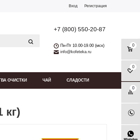
Вход
Регистрация
+7 (800) 550-20-87
0
Пн-Пт 10.00-19.00 (мск)
info@kofeteka.ru
0
ТВА ОЧИСТКИ
ЧАЙ
СЛАДОСТИ
0
 кг)