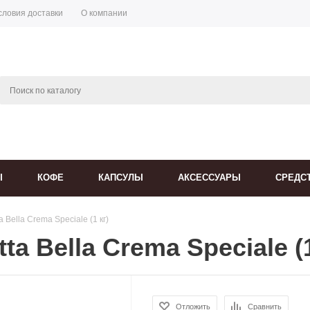
словия доставки
О компании
Ы
КОФЕ
КАПСУЛЫ
АКСЕССУАРЫ
СРЕДС
a Bella Crema Speciale (1 кг)
ta Bella Crema Speciale (1
Отложить
Сравнить