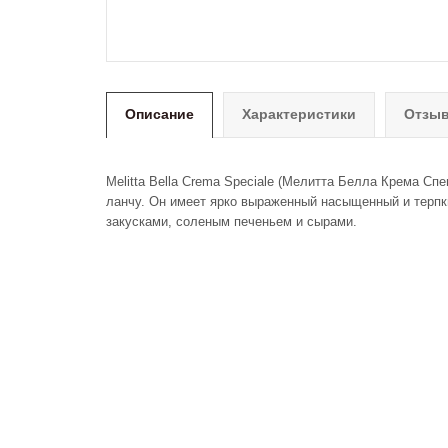
Описание
Характеристики
Отзыв
Melitta Bella Crema Speciale (Мелитта Белла Крема С
ланчу. Он имеет ярко выраженный насыщенный и терпки
закусками, соленым печеньем и сырами.