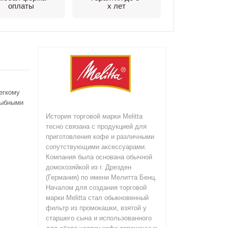
оплаты
х лет
егкому
рыбными
История торговой марки Melitta
тесно связана с продукцией для
приготовления кофе и различными
сопутствующими аксессуарами.
Компания была основана обычной
домохозяйкой из г. Дрезден
(Германия) по имени Мелитта Бенц.
Началом для создания торговой
марки Melitta стал обыкновенный
фильтр из промокашки, взятой у
старшего сына и использованного