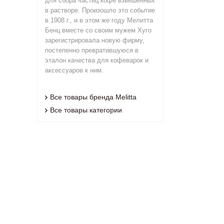
для сбора частиц кофе взвешенных
в растворе. Произошло это событие
в 1908 г., и в этом же году Мелитта
Бенц вместе со своим мужем Хуго
зарегистрировала новую фирму,
постепенно превратившуюся в
эталон качества для кофеварок и
аксессуаров к ним.
Все товары бренда Melitta
Все товары категории