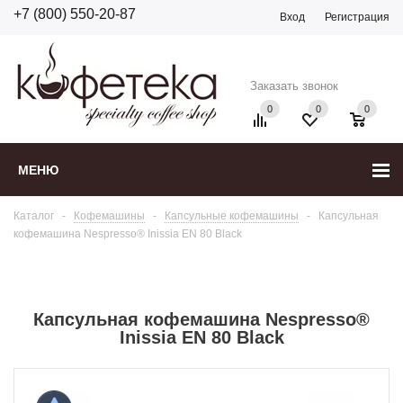
+7 (800) 550-20-87
Вход
Регистрация
Заказать звонок
0
0
0
МЕНЮ
Каталог
-
Кофемашины
-
Капсульные кофемашины
-
Капсульная
кофемашина Nespresso® Inissia EN 80 Black
Капсульная кофемашина Nespresso®
Inissia EN 80 Black