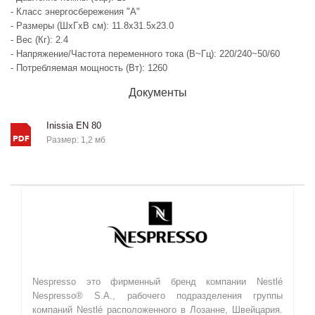
- Класс энергосбережения "A"
- Размеры (ШxГxВ см): 11.8x31.5x23.0
- Вес (Кг): 2.4
- Напряжение/Частота переменного тока (В~Гц): 220/240~50/60
- Потребляемая мощность (Вт): 1260
Документы
Inissia EN 80
Размер: 1,2 мб
Nespresso это фирменный бренд компании Nestlé
Nespresso® S.A., рабочего подразделения группы
компаний Nestlé расположенного в Лозанне, Швейцария.