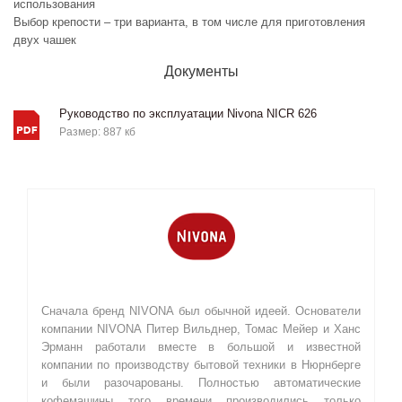
использования
Выбор крепости – три варианта, в том числе для приготовления
двух чашек
Документы
Руководство по эксплуатации Nivona NICR 626
Размер: 887 кб
Сначала бренд NIVONA был обычной идеей. Основатели
компании NIVONA Питер Вильднер, Томас Мейер и Ханс
Эрманн работали вместе в большой и известной
компании по производству бытовой техники в Нюрнберге
и были разочарованы. Полностью автоматические
кофемашины того времени производились только