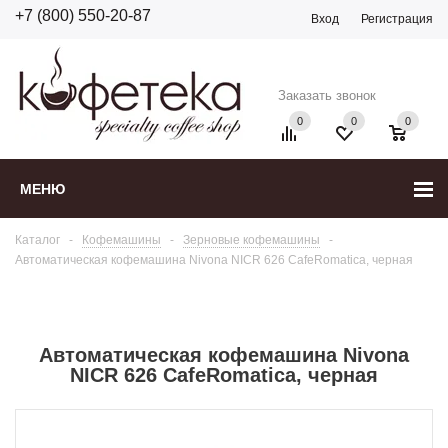
+7 (800) 550-20-87
Вход
Регистрация
Заказать звонок
0
0
0
МЕНЮ
Каталог
-
Кофемашины
-
Зерновые кофемашины
-
Автоматическая кофемашина Nivona NICR 626 CafeRomatica, черная
Автоматическая кофемашина Nivona
NICR 626 CafeRomatica, черная