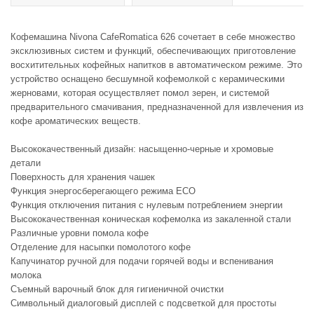
Кофемашина Nivona CafeRomatica 626 сочетает в себе множество
эксклюзивных систем и функций, обеспечивающих приготовление
восхитительных кофейных напитков в автоматическом режиме. Это
устройство оснащено бесшумной кофемолкой с керамическими
жерновами, которая осуществляет помол зерен, и системой
предварительного смачивания, предназначенной для извлечения из
кофе ароматических веществ.
Высококачественный дизайн: насыщенно-черные и хромовые
детали
Поверхность для хранения чашек
Функция энергосберегающего режима ECO
Функция отключения питания с нулевым потреблением энергии
Высококачественная коническая кофемолка из закаленной стали
Различные уровни помола кофе
Отделение для насыпки помолотого кофе
Капучинатор ручной для подачи горячей воды и вспенивания
молока
Съемный варочный блок для гигиеничной очистки
Символьный диалоговый дисплей с подсветкой для простоты