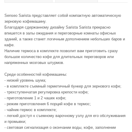
Senseo Sarista представляет собой компактную автоматическую
зерновую кофемашину.
Благодаря сдержанному дизайну Sarista Sarista прекрасно
впишется в залы ожидания и переговорные комнаты офисных
зданий, а также станет логичным дополнением небольших баров и
кафе.
Наличие термоса в комплекте позволит вам приготовить сразу
большое количество кофе для длительных переговоров или
напряженных мозговых штурмов.
Среди особенностей кофемашины:
- низкий уровень шума;
- в комплекте съемный герметичный бункер для зернового кофе;
- трехступенчатая регулировка крепости кофе;
- приготовление 1 и 2 чашек кофе;
- режим приготовления 6 порций кофе в термос;
- чайник-термос в комплекте;
- легкий доступ к съемному варочному узлу для его обслуживания
и промывки;
- световая сигнализация о окончании воды, кофе, заполнении