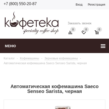
+7 (800) 550-20-87
Вход
Регистрация
Заказать звонок
0
0
0
МЕНЮ
Каталог
-
Кофемашины
-
Зерновые кофемашины
-
Автоматическая кофемашина Saeco Senseo Sarista, черная
Автоматическая кофемашина Saeco
Senseo Sarista, черная