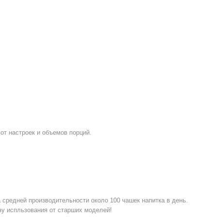
от настроек и объемов порций.
редней производительности около 100 чашек напитка в день.
ву испльзования от старших моделей!