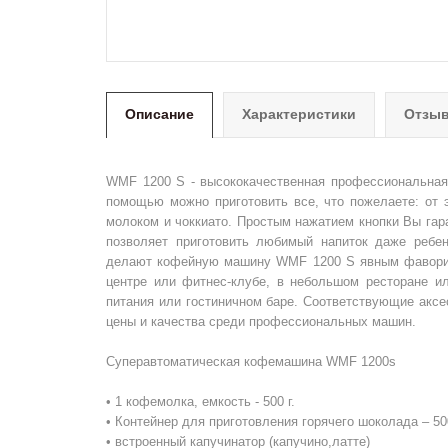
Описание
Характеристики
Отзыв
WMF 1200 S - высококачественная профессиональная
помощью можно приготовить все, что пожелаете: от 
молоком и чоккиато. Простым нажатием кнопки Вы гар
позволяет приготовить любимый напиток даже ребен
делают кофейную машину WMF 1200 S явным фаворито
центре или фитнес-клубе, в небольшом ресторане ил
питания или гостиничном баре. Соответствующие акс
цены и качества среди профессиональных машин.
Cуперавтоматическая кофемашина WMF 1200s
• 1 кофемолка, емкость - 500 г.
• Контейнер для приготовления горячего шоколада – 500
• встроенный капучинатор (капучино,латте)