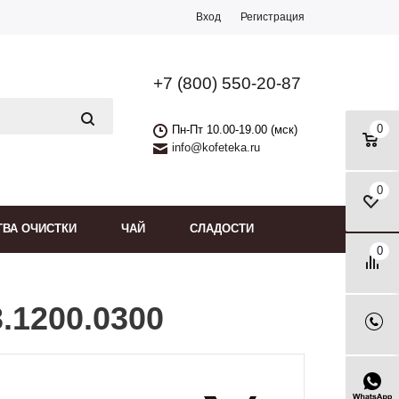
Вход
Регистрация
+7 (800) 550-20-87
0
Пн-Пт 10.00-19.00 (мск)
info@kofeteka.ru
0
ТВА ОЧИСТКИ
ЧАЙ
СЛАДОСТИ
0
.1200.0300