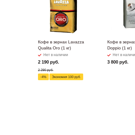
Кофе в зернах Lavazza
Кофе в зерна
Qualita Oro (1 кг)
Doppio (1 кг)
Нет в наличии
Нет в налич
2 190 руб.
3 800 руб.
2 290 руб.
-4%
Экономия
100 руб.