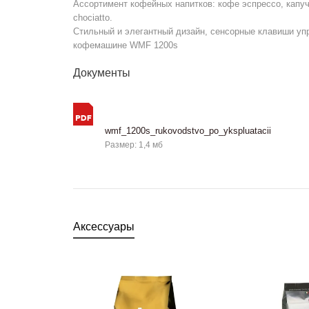
Ассортимент кофейных напитков: кофе эспрессо, капуч
chociatto.
Стильный и элегантный дизайн, сенсорные клавиши упр
кофемашине WMF 1200s
Документы
wmf_1200s_rukovodstvo_po_ykspluatacii
Размер: 1,4 мб
Аксессуары