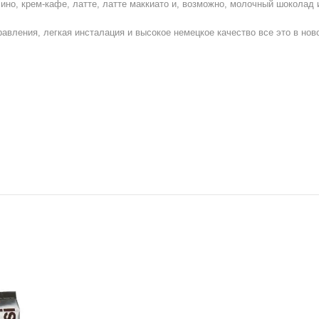
ино, крем-кафе, латте, латте маккиато и, возможно, молочный шоколад 
авления, легкая инсталация и высокое немецкое качество все это в нов