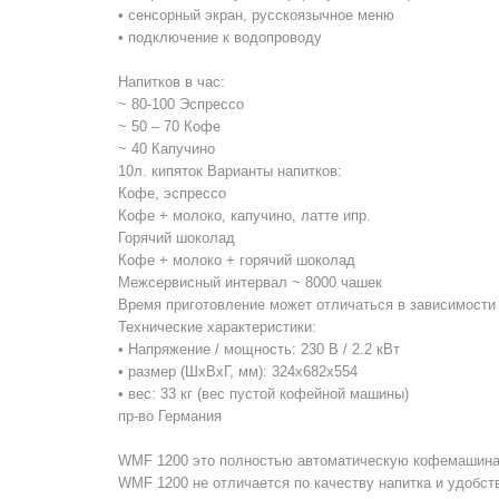
• сенсорный экран, русскоязычное меню
• подключение к водопроводу
Напитков в час:
~ 80-100 Эспрессо
~ 50 – 70 Кофе
~ 40 Капучино
10л. кипяток Варианты напитков:
Кофе, эспрессо
Кофе + молоко, капучино, латте ипр.
Горячий шоколад
Кофе + молоко + горячий шоколад
Межсервисный интервал ~ 8000 чашек
Время приготовление может отличаться в зависимости 
Технические характеристики:
• Напряжение / мощность: 230 В / 2.2 кВт
• размер (ШхВхГ, мм): 324х682х554
• вес: 33 кг (вес пустой кофейной машины)
пр-во Германия
WMF 1200 это полностью автоматическую кофемашина с
WMF 1200 не отличается по качеству напитка и удобст