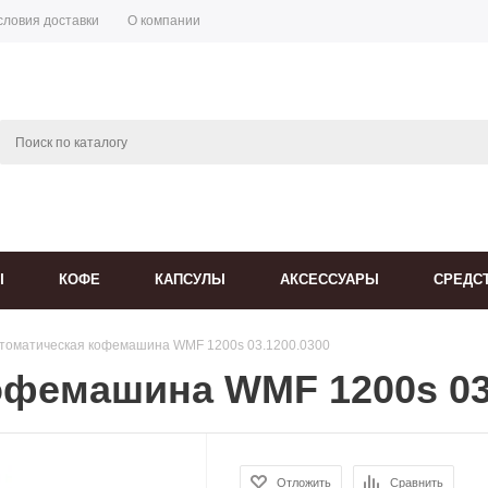
словия доставки
О компании
Ы
КОФЕ
КАПСУЛЫ
АКСЕССУАРЫ
СРЕДС
томатическая кофемашина WMF 1200s 03.1200.0300
офемашина WMF 1200s 03
Отложить
Сравнить