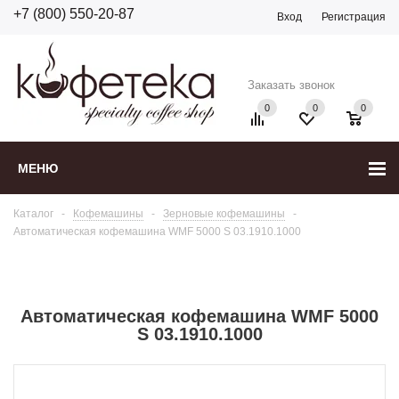
+7 (800) 550-20-87
Вход
Регистрация
Заказать звонок
0
0
0
МЕНЮ
Каталог
-
Кофемашины
-
Зерновые кофемашины
-
Автоматическая кофемашина WMF 5000 S 03.1910.1000
Автоматическая кофемашина WMF 5000
S 03.1910.1000