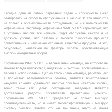
Сегодня одна из самых серьезных задач – способность гибко
реагировать на скорость обслуживания в час-пик. И это относится
не только к организованности сотрудников, но и к возможностям
кофемашины. Например, кофемашина WMF 5000 S гарантирует, что
в утренний час-пик все клиенты будут обслужены быстро и на
должном уровне, что связано с высокой скоростью процесса
приготовления и неизменно отличным качеством продукта. И это,
безусловно, наиважнейшие факторы успеха, обеспечивающие
высокий ежедневный оборот.
Кофемашина WMF 5000 S – верный член команды, на которого вы
можете всегда положиться, надежный и быстрый, восприимчивый и
легкий в использовании. Целью этого члена команды, работающего
в полностью автоматическом режиме, является приготовление
каждому клиенту идеального напитка простым нажатием кнопки,
точно также как целью сотрудников заведения является
доставление радости посетителям приветливой улыбкой.
Кофемашина WMF 5000S предлагает не только высокую
производительность, но и имеет высокоэффективную и быструю
систему очистки. Потому что, как мы знаем, никто не может