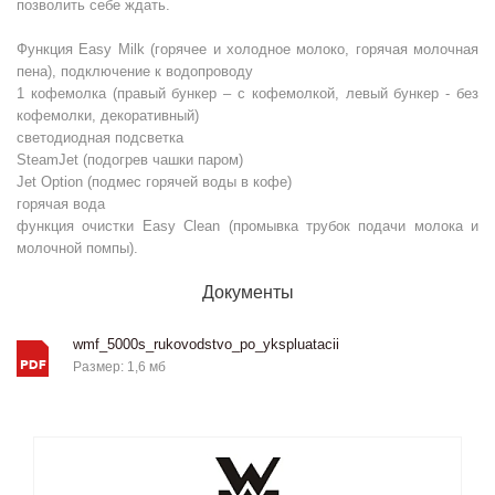
позволить себе ждать.
Функция Easy Milk (горячее и холодное молоко, горячая молочная
пена), подключение к водопроводу
1 кофемолка (правый бункер – с кофемолкой, левый бункер - без
кофемолки, декоративный)
светодиодная подсветка
SteamJet (подогрев чашки паром)
Jet Option (подмес горячей воды в кофе)
горячая вода
функция очистки Easy Clean (промывка трубок подачи молока и
молочной помпы).
Документы
wmf_5000s_rukovodstvo_po_ykspluatacii
Размер: 1,6 мб