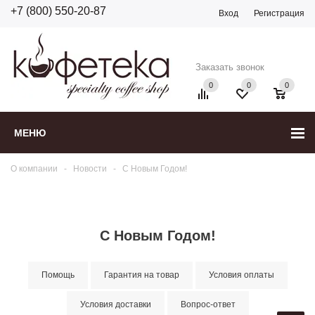
+7 (800) 550-20-87
Вход
Регистрация
Заказать звонок
0
0
0
МЕНЮ
О компании
-
Новости
-
С Новым Годом!
С Новым Годом!
Помощь
Гарантия на товар
Условия оплаты
Условия доставки
Вопрос-ответ