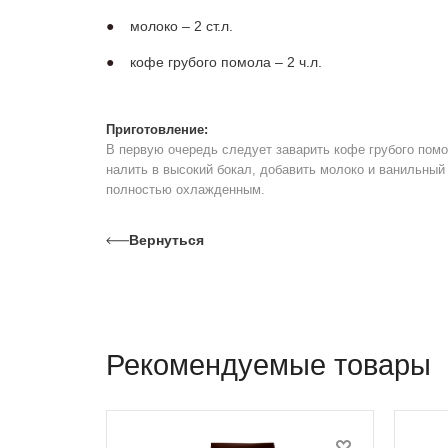
молоко – 2 ст.л.
кофе грубого помола – 2 ч.л.
Приготовление:
В первую очередь следует заварить кофе грубого помо
налить в высокий бокал, добавить молоко и ванильны
полностью охлажденным.
Вернуться
Рекомендуемые товары