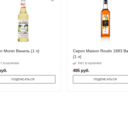
п Monin Ваниль (1 л)
Сироп Maison Routin 1883 В
(1 л)
т в наличии
Нет в наличии
уб.
495
руб.
ПОДПИСАТЬСЯ
ПОДПИСАТЬСЯ