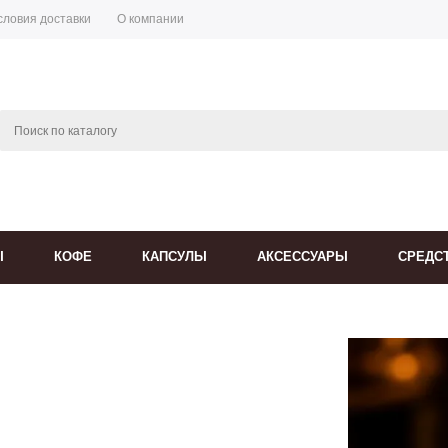
словия доставки
О компании
Ы
КОФЕ
КАПСУЛЫ
АКСЕССУАРЫ
СРЕДС