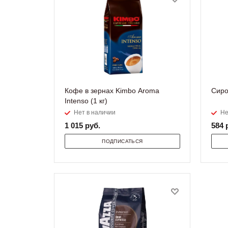
Кофе в зернах Kimbo Aroma
Сиро
Intenso (1 кг)
Нет в наличии
Не
1 015
руб.
584
р
ПОДПИСАТЬСЯ