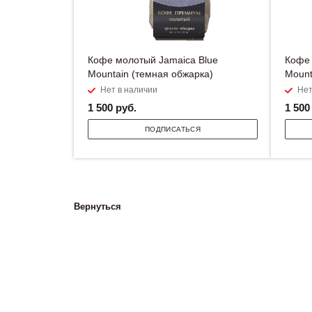
Кофе молотый Jamaica Blue
Кофе 
Mountain (темная обжарка)
Mount
Нет в наличии
Нет
1 500
руб.
1 500
ПОДПИСАТЬСЯ
Вернуться