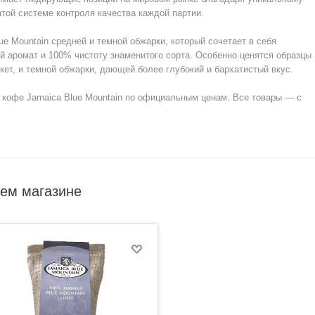
той системе контроля качества каждой партии.
e Mountain средней и темной обжарки, который сочетает в себя
ий аромат и 100% чистоту знаменитого сорта. Особенно ценятся образцы
ет, и темной обжарки, дающей более глубокий и бархатистый вкус.
й кофе Jamaica Blue Mountain по официальным ценам. Все товары — с
шем магазине