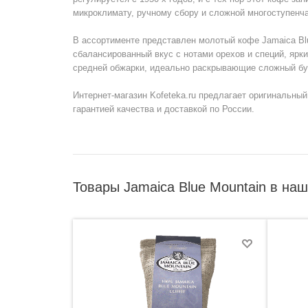
микроклимату, ручному сбору и сложной многоступенча
В ассортименте представлен молотый кофе Jamaica Blu
сбалансированный вкус с нотами орехов и специй, ярк
средней обжарки, идеально раскрывающие сложный бук
Интернет-магазин Kofeteka.ru предлагает оригинальны
гарантией качества и доставкой по России.
Товары Jamaica Blue Mountain в на