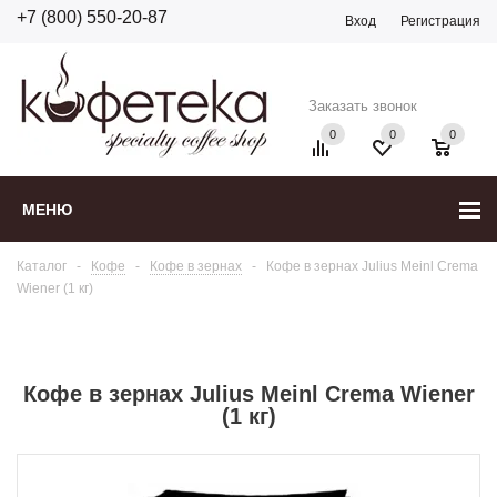
+7 (800) 550-20-87
Вход
Регистрация
Заказать звонок
0
0
0
МЕНЮ
Каталог
-
Кофе
-
Кофе в зернах
-
Кофе в зернах Julius Meinl Crema
Wiener (1 кг)
Кофе в зернах Julius Meinl Crema Wiener
(1 кг)