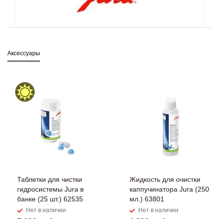
Аксессуары
Таблетки для чистки
Жидкость для очистки
гидросистемы Jura в
каппучинатора Jura (250
банке (25 шт.) 62535
мл.) 63801
Нет в наличии
Нет в наличии