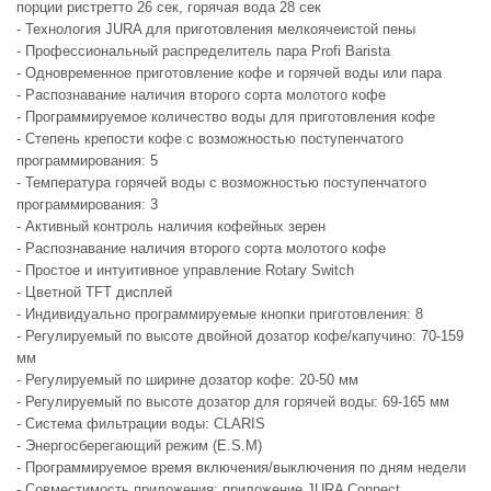
порции ристретто 26 сек, горячая вода 28 сек
- Технология JURA для приготовления мелкоячеистой пены
- Профессиональный распределитель пара Profi Barista
- Одновременное приготовление кофе и горячей воды или пара
- Распознавание наличия второго сорта молотого кофе
- Программируемое количество воды для приготовления кофе
- Степень крепости кофе с возможностью поступенчатого
программирования: 5
- Температура горячей воды с возможностью поступенчатого
программирования: 3
- Активный контроль наличия кофейных зерен
- Распознавание наличия второго сорта молотого кофе
- Простое и интуитивное управление Rotary Switch
- Цветной TFT дисплей
- Индивидуально программируемые кнопки приготовления: 8
- Регулируемый по высоте двойной дозатор кофе/капучино: 70-159
мм
- Регулируемый по ширине дозатор кофе: 20-50 мм
- Регулируемый по высоте дозатор для горячей воды: 69-165 мм
- Система фильтрации воды: CLARIS
- Энергосберегающий режим (E.S.M)
- Программируемое время включения/выключения по дням недели
- Совместимость приложения: приложение JURA Connect,