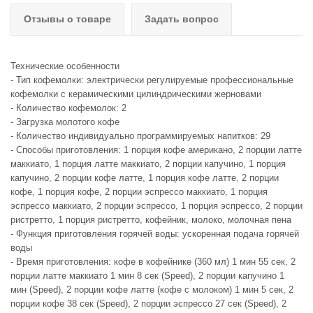
Отзывы о товаре
Задать вопрос
Технические особенности
- Тип кофемолки: электрически регулируемые профессиональные
кофемолки с керамическими цилиндрическими жерновами
- Количество кофемолок: 2
- Загрузка молотого кофе
- Количество индивидуально программируемых напитков: 29
- Способы приготовления: 1 порция кофе американо, 2 порции латте
маккиато, 1 порция латте маккиато, 2 порции капучино, 1 порция
капучино, 2 порции кофе латте, 1 порция кофе латте, 2 порции
кофе, 1 порция кофе, 2 порции эспрессо маккиато, 1 порция
эспрессо маккиато, 2 порции эспрессо, 1 порция эспрессо, 2 порции
ристретто, 1 порция ристретто, кофейник, молоко, молочная пена
- Функция приготовления горячей воды: ускоренная подача горячей
воды
- Время приготовления: кофе в кофейнике (360 мл) 1 мин 55 сек, 2
порции латте маккиато 1 мин 8 сек (Speed), 2 порции капучино 1
мин (Speed), 2 порции кофе латте (кофе с молоком) 1 мин 5 сек, 2
порции кофе 38 сек (Speed), 2 порции эспрессо 27 сек (Speed), 2