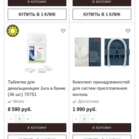
В КОРЗИНУ
В КОРЗИНУ
КУПИТЬ В 1 КЛИК
КУПИТЬ В 1 КЛИК
Таблетки для
Комплект принадлежностей
декальцинации Jura в банке
для систем приготовления
(36 шт.) 70751
молока
Много
Достаточно
8 590
руб.
1 990
руб.
В КОРЗИНУ
В КОРЗИНУ