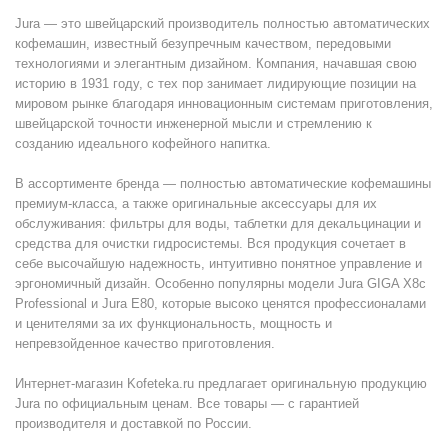
Jura — это швейцарский производитель полностью автоматических
кофемашин, известный безупречным качеством, передовыми
технологиями и элегантным дизайном. Компания, начавшая свою
историю в 1931 году, с тех пор занимает лидирующие позиции на
мировом рынке благодаря инновационным системам приготовления,
швейцарской точности инженерной мысли и стремлению к
созданию идеального кофейного напитка.
В ассортименте бренда — полностью автоматические кофемашины
премиум-класса, а также оригинальные аксессуары для их
обслуживания: фильтры для воды, таблетки для декальцинации и
средства для очистки гидросистемы. Вся продукция сочетает в
себе высочайшую надежность, интуитивно понятное управление и
эргономичный дизайн. Особенно популярны модели Jura GIGA X8c
Professional и Jura E80, которые высоко ценятся профессионалами
и ценителями за их функциональность, мощность и
непревзойденное качество приготовления.
Интернет-магазин Kofeteka.ru предлагает оригинальную продукцию
Jura по официальным ценам. Все товары — с гарантией
производителя и доставкой по России.