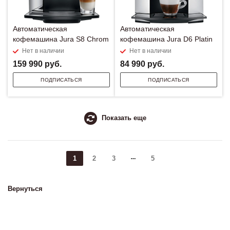
Автоматическая
Автоматическая
кофемашина Jura S8 Chrom
кофемашина Jura D6 Platin
Нет в наличии
Нет в наличии
159 990
руб.
84 990
руб.
ПОДПИСАТЬСЯ
ПОДПИСАТЬСЯ
Показать еще
1
2
3
5
Вернуться