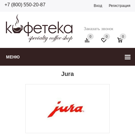
+7 (800) 550-20-87
Вход
Регистрация
Заказать звонок
0
0
0
МЕНЮ
Jura