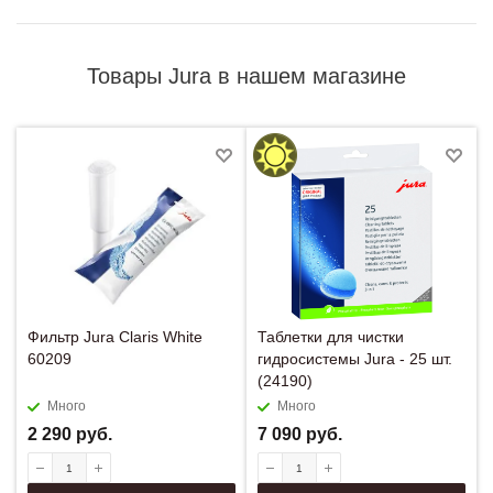
Товары Jura в нашем магазине
Фильтр Jura Claris White
Таблетки для чистки
60209
гидросистемы Jura - 25 шт.
(24190)
Много
Много
2 290
руб.
7 090
руб.