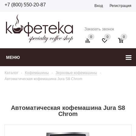
+7 (800) 550-20-87
Вход
Регистрация
Заказать звонок
0
0
0
МЕНЮ
Каталог
-
Кофемашины
-
Зерновые кофемашины
-
Автоматическая кофемашина Jura S8 Chrom
Автоматическая кофемашина Jura S8
Chrom