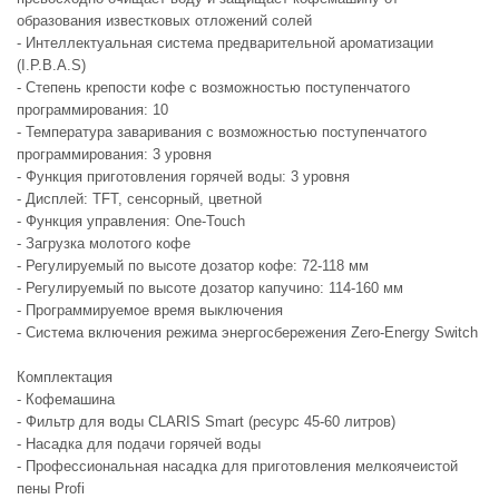
образования известковых отложений солей
- Интеллектуальная система предварительной ароматизации
(I.P.B.A.S)
- Степень крепости кофе с возможностью поступенчатого
программирования: 10
- Температура заваривания с возможностью поступенчатого
программирования: 3 уровня
- Функция приготовления горячей воды: 3 уровня
- Дисплей: TFT, сенсорный, цветной
- Функция управления: One-Touch
- Загрузка молотого кофе
- Регулируемый по высоте дозатор кофе: 72-118 мм
- Регулируемый по высоте дозатор капучино: 114-160 мм
- Программируемое время выключения
- Система включения режима энергосбережения Zero-Energy Switch
Комплектация
- Кофемашина
- Фильтр для воды CLARIS Smart (ресурс 45-60 литров)
- Насадка для подачи горячей воды
- Профессиональная насадка для приготовления мелкоячеистой
пены Profi